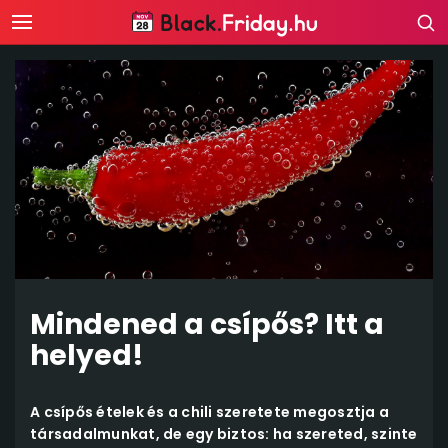
Mindened a csípős? Itt a
helyed!
A csípős ételek és a chili szeretete megosztja a
társadalmunkat, de egy biztos: ha szereted, szinte