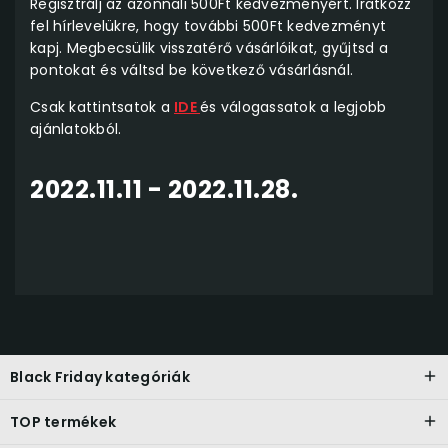
Regisztrálj az azonnali 500Ft kedvezményért. Iratkozz
fel hírlevelükre, hogy további 500Ft kedvezményt
kapj. Megbecsülik visszatérő vásárlóikat, gyűjtsd a
pontokat és váltsd be következő vásárlásnál.
Csak kattintsatok a
IDE
és válogassatok a legjobb
ajánlatokból.
2022.11.11 - 2022.11.28.
Black Friday kategóriák
TOP termékek