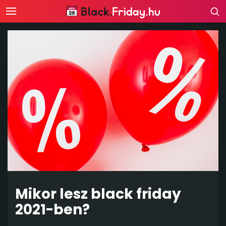
Mikor lesz black friday
2021-ben?