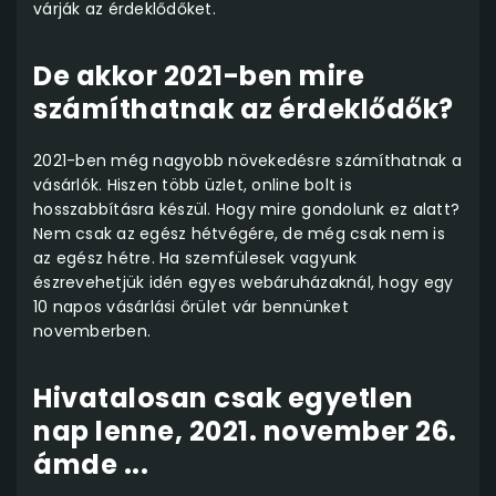
várják az érdeklődőket.
De akkor 2021-ben mire
számíthatnak az érdeklődők?
2021-ben még nagyobb növekedésre számíthatnak a
vásárlók. Hiszen több üzlet, online bolt is
hosszabbításra készül. Hogy mire gondolunk ez alatt?
Nem csak az egész hétvégére, de még csak nem is
az egész hétre. Ha szemfülesek vagyunk
észrevehetjük idén egyes webáruházaknál, hogy egy
10 napos vásárlási őrület vár bennünket
novemberben.
Hivatalosan csak egyetlen
nap lenne, 2021. november 26.
ámde ...