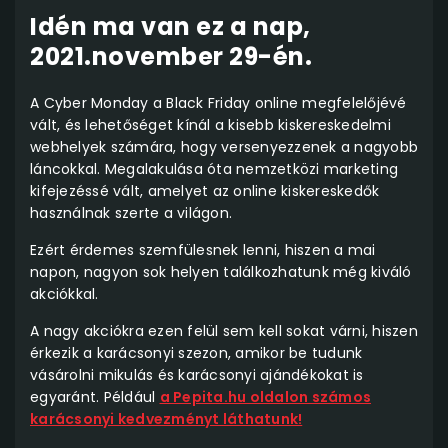
Idén ma van ez a nap,
2021.november 29-én.
A Cyber Monday a Black Friday online megfelelőjévé
vált, és lehetőséget kínál a kisebb kiskereskedelmi
webhelyek számára, hogy versenyezzenek a nagyobb
láncokkal. Megalakulása óta nemzetközi marketing
kifejezéssé vált, amelyet az online kiskereskedők
használnak szerte a világon.
Ezért érdemes szemfülesnek lenni, hiszen a mai
napon, nagyon sok helyen találkozhatunk még kiváló
akciókkal.
A nagy akciókra ezen felül sem kell sokat várni, hiszen
érkezik a karácsonyi szezon, amikor be tudunk
vásárolni mikulás és karácsonyi ajándékokat is
egyaránt. Például
a Pepita.hu oldalon számos
karácsonyi kedvezményt láthatunk!