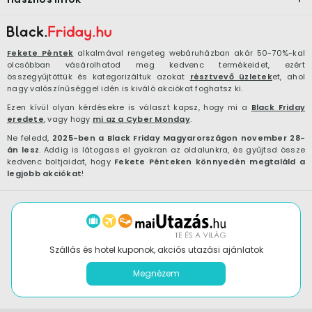
Fekete Péntek
alkalmával rengeteg webáruházban akár 50-70%-kal
olcsóbban vásárolhatod meg kedvenc termékeidet, ezért
összegyűjtöttük és kategorizáltuk azokat
résztvevő üzletek
et, ahol
nagy valószínűséggel idén is kiváló akciókat foghatsz ki.
Ezen kívül olyan kérdésekre is választ kapsz, hogy mi a
Black Friday
eredete
, vagy hogy
mi az a Cyber Monday
.
Ne feledd,
2025-ben a Black Friday Magyarországon november 28-
án lesz
. Addig is látogass el gyakran az oldalunkra, és gyűjtsd össze
kedvenc boltjaidat, hogy
Fekete Pénteken könnyedén megtaláld a
legjobb akciókat
!
Szállás és hotel kuponok, akciós utazási ajánlatok
Megnézem