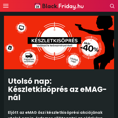
Utolsó nap:
Készletkisöprés az eMAG-
nál
Eljött az eMAG őszi készletkisöprési akciójának