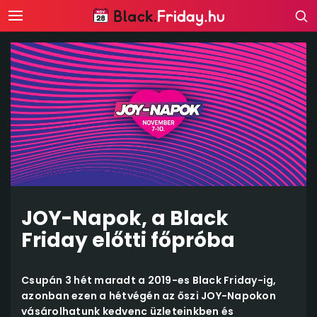
JOY-Napok, a Black
Friday előtti főpróba
Csupán 3 hét maradt a 2019-es Black Friday-ig,
azonban ezen a hétvégén az őszi JOY-Napokon
vásárolhatunk kedvenc üzleteinkben és