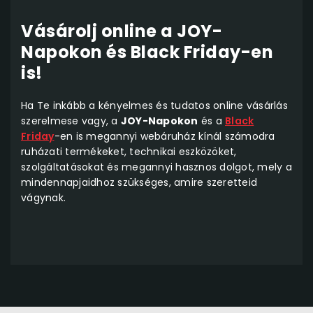
Vásárolj online a JOY-
Napokon és Black Friday-en
is!
Ha Te inkább a kényelmes és tudatos online vásárlás
szerelmese vagy, a
JOY-Napokon
és a
Black
Friday
-en is megannyi webáruház kínál számodra
ruházati termékeket, technikai eszközöket,
szolgáltatásokat és megannyi hasznos dolgot, mely a
mindennapjaidhoz szükséges, amire szeretteid
vágynak.