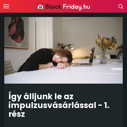
Így álljunk le az
impulzusvásárlással - 1.
rész