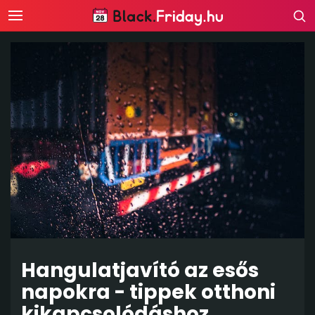
Hangulatjavító az esős
napokra - tippek otthoni
kikapcsolódáshoz