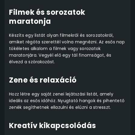
Filmek és sorozatok
maratonja
Készíts egy listát olyan filmekről és sorozatokról,
amiket régóta szerettél volna megnézni. Az esős nap
tökéletes alkalom a filmek vagy sorozatok
maratonjára. Vegyél elő egy tál finomságot, és
élvezd a szórakozást.
Zene és relaxáció
Hozz létre egy saját zenei lejátszási listát, amely
ideális az esős időhöz. Nyugtató hangok és pihentető
zenék segíthetnek ellazulni és elűzni a stresszt.
Kreatív kikapcsolódás