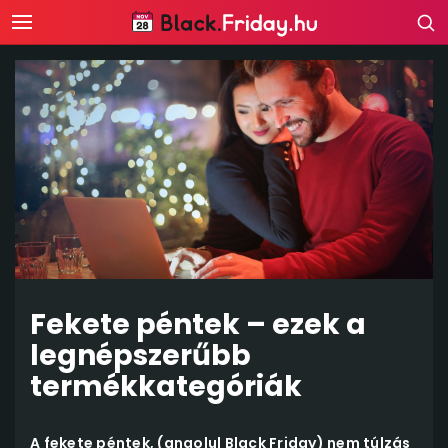
Fekete péntek – ezek a
legnépszerűbb
termékkategóriák
A fekete péntek, (angolul Black Friday) nem túlzás