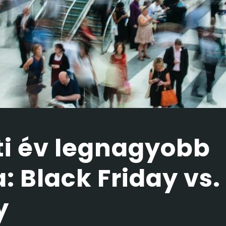
ti év legnagyobb
: Black Friday vs
y