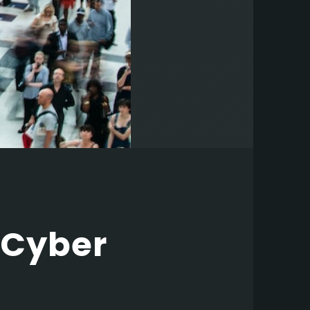
. Cyber