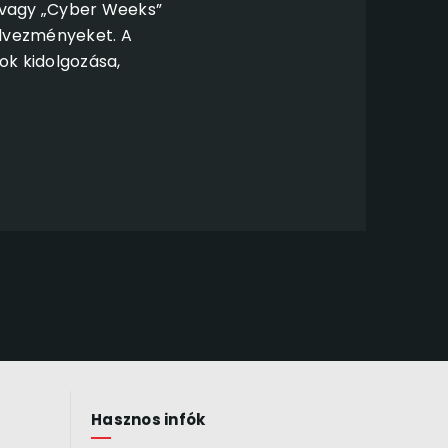
” vagy „Cyber Weeks”
dvezményeket. A
ok kidolgozása,
Hasznos infók