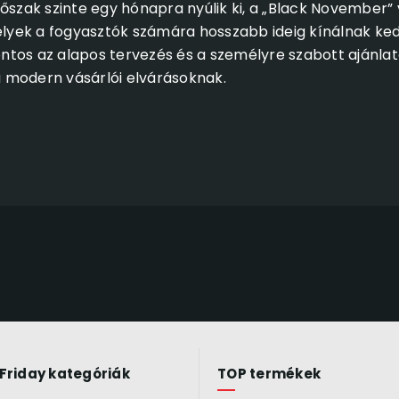
dőszak szinte egy hónapra nyúlik ki, a „Black November
yek a fogyasztók számára hosszabb ideig kínálnak ke
tos az alapos tervezés és a személyre szabott ajánlat
 modern vásárlói elvárásoknak.
 Friday kategóriák
TOP termékek