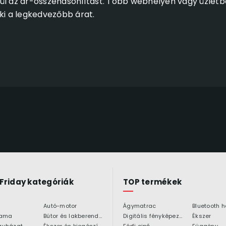
vül az ár-összehasonlítást. Több webhelyen vagy üzle
ki a legkedvezőbb árat.
 Friday kategóriák
TOP termékek
Autó-motor
Ágymatrac
ama
Bútor és lakberendezés
Digitális fényképezőgép
Ékszer
 ruházat
Ékszer és kiegészítő
Férfi cipő
Függöny