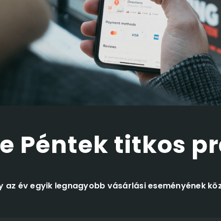
e Péntek titkos pr
gy az év egyik legnagyobb vásárlási eseményének kö