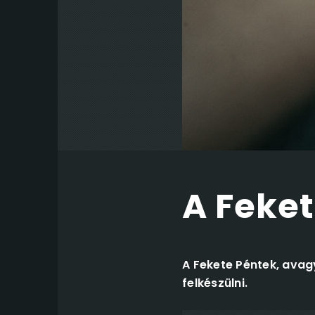
A Feket
A Fekete Péntek, ava
felkészülni.