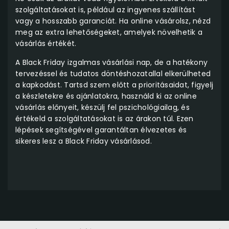
szolgáltatásokat is, például az ingyenes szállítást
vagy a hosszabb garanciát. Ha online vásárolsz, nézd
meg az extra lehetőségeket, amelyek növelhetik a
vásárlás értékét.
A Black Friday izgalmas vásárlási nap, de a hatékony
tervezéssel és tudatos döntéshozatallal elkerülheted
a kapkodást. Tartsd szem előtt a prioritásaidat, figyelj
a készletekre és ajánlatokra, használd ki az online
vásárlás előnyeit, készülj fel pszichológiailag, és
értékeld a szolgáltatásokat is az árakon túl. Ezen
lépések segítségével garantáltan élvezetes és
sikeres lesz a Black Friday vásárlásod.