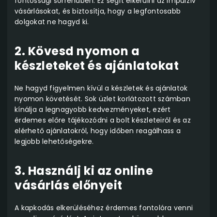
fontossági sorrendben. Ez segít elkerülni az impulzív
vásárlásokat, és biztosítja, hogy a legfontosabb
dolgokat ne hagyd ki.
2. Kövesd nyomon a
készleteket és ajánlatokat
Ne hagyd figyelmen kívül a készletek és ajánlatok
nyomon követését. Sok üzlet korlátozott számban
kínálja a legnagyobb kedvezményeket, ezért
érdemes előre tájékozódni a bolt készleteiről és az
elérhető ajánlatokról, hogy időben reagálhass a
legjobb lehetőségekre.
3. Használj ki az online
vásárlás előnyeit
A kapkodás elkerüléséhez érdemes fontolóra venni