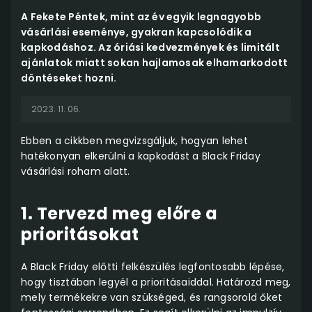
A Fekete Péntek, mint az év egyik legnagyobb
vásárlási eseménye, gyakran kapcsolódik a
kapkodáshoz. Az óriási kedvezmények és limitált
ajánlatok miatt sokan hajlamosak elhamarkodott
döntéseket hozni.
2023. 11. 06.
Ebben a cikkben megvizsgáljuk, hogyan lehet
hatékonyan elkerülni a kapkodást a Black Friday
vásárlási roham alatt.
1. Tervezd meg előre a
prioritásokat
A Black Friday előtti felkészülés legfontosabb lépése,
hogy tisztában legyél a prioritásaiddal. Határozd meg,
mely termékekre van szükséged, és rangsorold őket