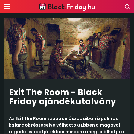
Exit The Room - Black
Friday ajándékutalvány
Az Exit the Room szabadulószobáiban izgalmas
kalandok részeseivé válhattok! Ebben a magával
ragadó csapatjátékban mindenki megtalálhatja a